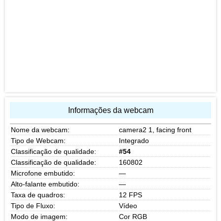
Informações da webcam
Nome da webcam:
camera2 1, facing front
Tipo de Webcam:
Integrado
Classificação de qualidade:
#54
Classificação de qualidade:
160802
Microfone embutido:
—
Alto-falante embutido:
—
Taxa de quadros:
12 FPS
Tipo de Fluxo:
Vídeo
Modo de imagem:
Cor RGB