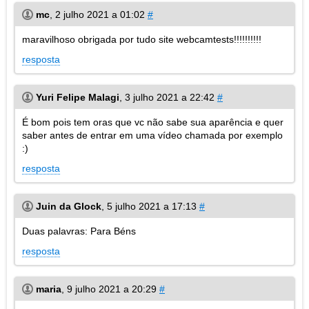
mc
,
2 julho 2021 a 01:02
#
maravilhoso obrigada por tudo site webcamtests!!!!!!!!!!
resposta
Yuri Felipe Malagi
,
3 julho 2021 a 22:42
#
É bom pois tem oras que vc não sabe sua aparência e quer
saber antes de entrar em uma vídeo chamada por exemplo
:)
resposta
Juin da Glock
,
5 julho 2021 a 17:13
#
Duas palavras: Para Béns
resposta
maria
,
9 julho 2021 a 20:29
#