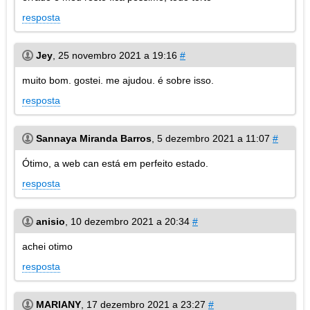
resposta
Jey
,
25 novembro 2021 a 19:16
#
muito bom. gostei. me ajudou. é sobre isso.
resposta
Sannaya Miranda Barros
,
5 dezembro 2021 a 11:07
#
Ótimo, a web can está em perfeito estado.
resposta
anisio
,
10 dezembro 2021 a 20:34
#
achei otimo
resposta
MARIANY
,
17 dezembro 2021 a 23:27
#