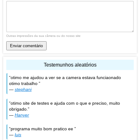
Outras impressões da sua câmera ou do nosso site
Enviar comentário
Testemunhos aleatórios
otimo me ajudou a ver se a camera estava funciaonado
otimo trabalho
—
stephani
otimo site de testes e ajuda com o que e preciso, muito
obrigado.
—
Hanyer
programa muito bom pratico ee
—
luis