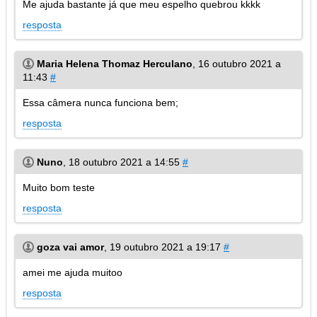
Me ajuda bastante já que meu espelho quebrou kkkk
resposta
Maria Helena Thomaz Herculano
,
16 outubro 2021 a
11:43
#
Essa câmera nunca funciona bem;
resposta
Nuno
,
18 outubro 2021 a 14:55
#
Muito bom teste
resposta
goza vai amor
,
19 outubro 2021 a 19:17
#
amei me ajuda muitoo
resposta