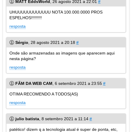
MATT EddsWorld
,
26 agosto 2021 a 22:01
#
UHUUUUUUUUUUUU NOTA 100.000.0000 PROS
ESPELHOS!!!!!!!!!
resposta
Sérgio
,
28 agosto 2021 a 20:18
#
Onde são armazenadas as imagens que aparecem aqui
nesta página?
resposta
FÃM DA WEB CAM
,
6 setembro 2021 a 23:55
#
OTIMA RECOMENDO A TODOS(AS)
resposta
julio batista
,
8 setembro 2021 a 11:14
#
patético! dizem q a tecnologia atual é super de ponta, etc,