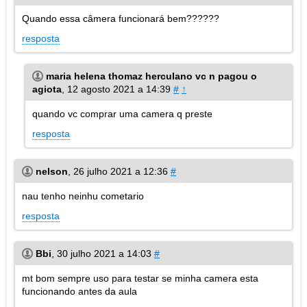
Quando essa câmera funcionará bem??????
resposta
maria helena thomaz herculano vc n pagou o
agiota
,
12 agosto 2021 a 14:39
#
↑
quando vc comprar uma camera q preste
resposta
nelson
,
26 julho 2021 a 12:36
#
nau tenho neinhu cometario
resposta
Bbi
,
30 julho 2021 a 14:03
#
mt bom sempre uso para testar se minha camera esta
funcionando antes da aula