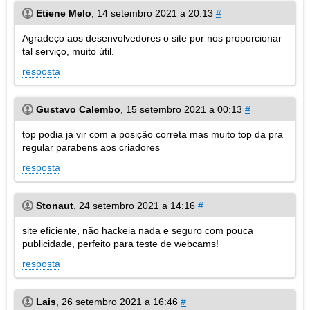
Etiene Melo
,
14 setembro 2021 a 20:13
#
Agradeço aos desenvolvedores o site por nos proporcionar
tal serviço, muito útil.
resposta
Gustavo Calembo
,
15 setembro 2021 a 00:13
#
top podia ja vir com a posição correta mas muito top da pra
regular parabens aos criadores
resposta
Stonaut
,
24 setembro 2021 a 14:16
#
site eficiente, não hackeia nada e seguro com pouca
publicidade, perfeito para teste de webcams!
resposta
Lais
,
26 setembro 2021 a 16:46
#