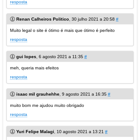
resposta
Renan Calheiros Politico
,
30 julho 2021 a 20:58
#
Muito legal o site é ótimo é mais que ótimo é perfeito
resposta
gui lopes
,
6 agosto 2021 a 11:35
#
meh, queria mais efeitos
resposta
isaac mil grauhehhe
,
9 agosto 2021 a 16:35
#
muito bom me ajudou muito obrigado
resposta
Yuri Felipe Malagi
,
10 agosto 2021 a 13:21
#