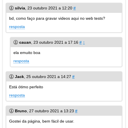
silvia
,
23 outubro 2021 a 12:20
#
bd, como faço para gravar videos aqui no web tests?
resposta
cauan
,
23 outubro 2021 a 17:16
#
↑
ela emuito boa
resposta
Jack
,
25 outubro 2021 a 14:27
#
Está ótimo perfeito
resposta
Bruno
,
27 outubro 2021 a 13:23
#
Gostei da página, bem fácil de usar.