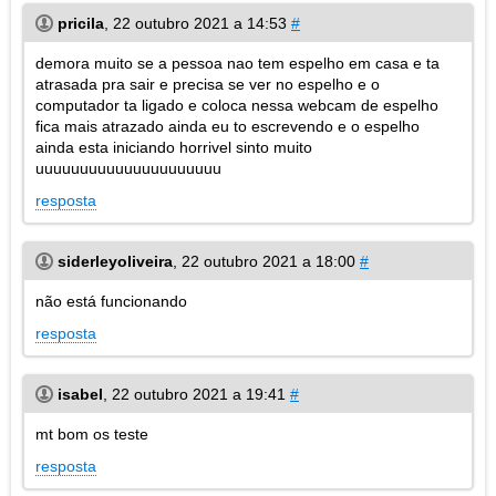
pricila
,
22 outubro 2021 a 14:53
#
demora muito se a pessoa nao tem espelho em casa e ta
atrasada pra sair e precisa se ver no espelho e o
computador ta ligado e coloca nessa webcam de espelho
fica mais atrazado ainda eu to escrevendo e o espelho
ainda esta iniciando horrivel sinto muito
uuuuuuuuuuuuuuuuuuuuu
resposta
siderleyoliveira
,
22 outubro 2021 a 18:00
#
não está funcionando
resposta
isabel
,
22 outubro 2021 a 19:41
#
mt bom os teste
resposta