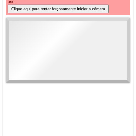
use.
Clique aqui para tentar forçosamente iniciar a câmera