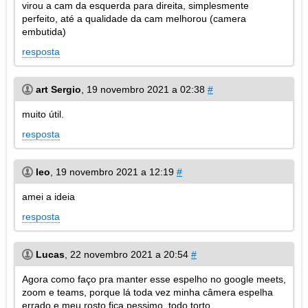
virou a cam da esquerda para direita, simplesmente
perfeito, até a qualidade da cam melhorou (camera
embutida)
resposta
art Sergio
,
19 novembro 2021 a 02:38
#
muito útil.
resposta
leo
,
19 novembro 2021 a 12:19
#
amei a ideia
resposta
Lucas
,
22 novembro 2021 a 20:54
#
Agora como faço pra manter esse espelho no google meets,
zoom e teams, porque lá toda vez minha câmera espelha
errado e meu rosto fica pessimo, todo torto