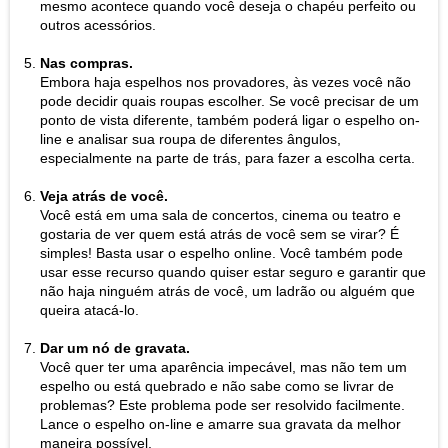
mesmo acontece quando você deseja o chapéu perfeito ou
outros acessórios.
Nas compras.
Embora haja espelhos nos provadores, às vezes você não
pode decidir quais roupas escolher. Se você precisar de um
ponto de vista diferente, também poderá ligar o espelho on-
line e analisar sua roupa de diferentes ângulos,
especialmente na parte de trás, para fazer a escolha certa.
Veja atrás de você.
Você está em uma sala de concertos, cinema ou teatro e
gostaria de ver quem está atrás de você sem se virar? É
simples! Basta usar o espelho online. Você também pode
usar esse recurso quando quiser estar seguro e garantir que
não haja ninguém atrás de você, um ladrão ou alguém que
queira atacá-lo.
Dar um nó de gravata.
Você quer ter uma aparência impecável, mas não tem um
espelho ou está quebrado e não sabe como se livrar de
problemas? Este problema pode ser resolvido facilmente.
Lance o espelho on-line e amarre sua gravata da melhor
maneira possível.