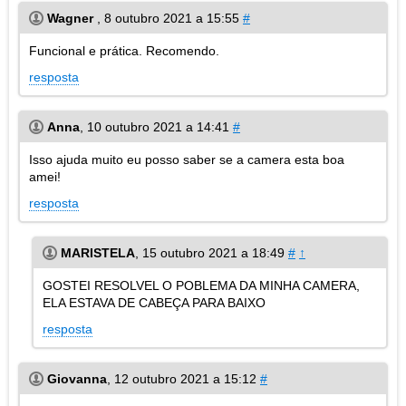
Wagner
,
8 outubro 2021 a 15:55
#
Funcional e prática. Recomendo.
resposta
Anna
,
10 outubro 2021 a 14:41
#
Isso ajuda muito eu posso saber se a camera esta boa
amei!
resposta
MARISTELA
,
15 outubro 2021 a 18:49
#
↑
GOSTEI RESOLVEL O POBLEMA DA MINHA CAMERA,
ELA ESTAVA DE CABEÇA PARA BAIXO
resposta
Giovanna
,
12 outubro 2021 a 15:12
#