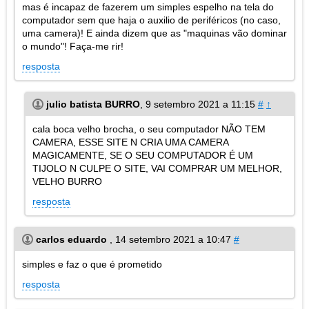
mas é incapaz de fazerem um simples espelho na tela do
computador sem que haja o auxilio de periféricos (no caso,
uma camera)! E ainda dizem que as "maquinas vão dominar
o mundo"! Faça-me rir!
resposta
julio batista BURRO
,
9 setembro 2021 a 11:15
#
↑
cala boca velho brocha, o seu computador NÃO TEM
CAMERA, ESSE SITE N CRIA UMA CAMERA
MAGICAMENTE, SE O SEU COMPUTADOR É UM
TIJOLO N CULPE O SITE, VAI COMPRAR UM MELHOR,
VELHO BURRO
resposta
carlos eduardo
,
14 setembro 2021 a 10:47
#
simples e faz o que é prometido
resposta