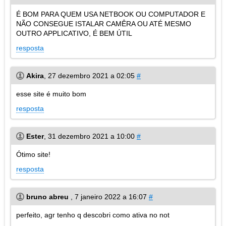
É BOM PARA QUEM USA NETBOOK OU COMPUTADOR E
NÃO CONSEGUE ISTALAR CAMÊRA OU ATÉ MESMO
OUTRO APPLICATIVO, É BEM ÚTIL
resposta
Akira
,
27 dezembro 2021 a 02:05
#
esse site é muito bom
resposta
Ester
,
31 dezembro 2021 a 10:00
#
Ótimo site!
resposta
bruno abreu
,
7 janeiro 2022 a 16:07
#
perfeito, agr tenho q descobri como ativa no not