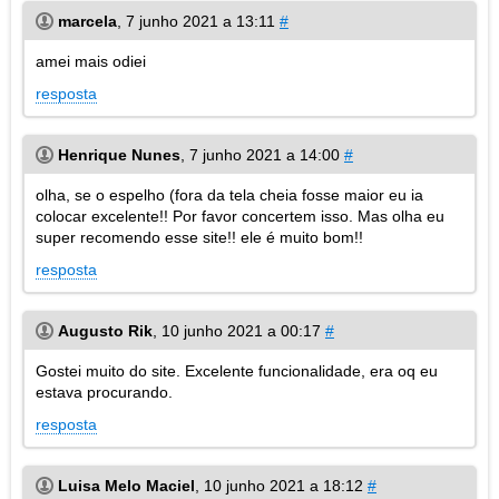
marcela
,
7 junho 2021 a 13:11
#
amei mais odiei
resposta
Henrique Nunes
,
7 junho 2021 a 14:00
#
olha, se o espelho (fora da tela cheia fosse maior eu ia
colocar excelente!! Por favor concertem isso. Mas olha eu
super recomendo esse site!! ele é muito bom!!
resposta
Augusto Rik
,
10 junho 2021 a 00:17
#
Gostei muito do site. Excelente funcionalidade, era oq eu
estava procurando.
resposta
Luisa Melo Maciel
,
10 junho 2021 a 18:12
#