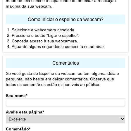
modo de tela cheia e a capacidade de detectar a resolução
máxima da sua webcam.
Como iniciar o espelho da webcam?
Selecione a webcamera desejada.
Pressione o botão "Ligar o espelho".
Conceda acesso à sua webcamera.
Aguarde alguns segundos e comece a se admirar.
Comentários
Se você gosta do Espelho da webcam ou tem alguma idéia e
pergunta, não hesite em deixar comentários. Observe que
todos os comentários estão disponíveis ao público.
Seu nome
*
Avalie esta página
*
Comentário
*