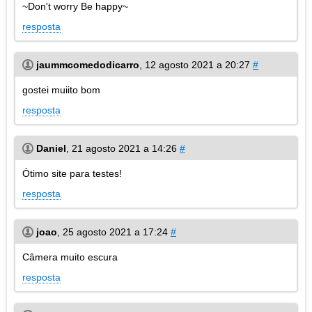
~Don't worry Be happy~
resposta
jaummcomedodicarro
,
12 agosto 2021 a 20:27
#
gostei muiito bom
resposta
Daniel
,
21 agosto 2021 a 14:26
#
Ótimo site para testes!
resposta
joao
,
25 agosto 2021 a 17:24
#
Câmera muito escura
resposta