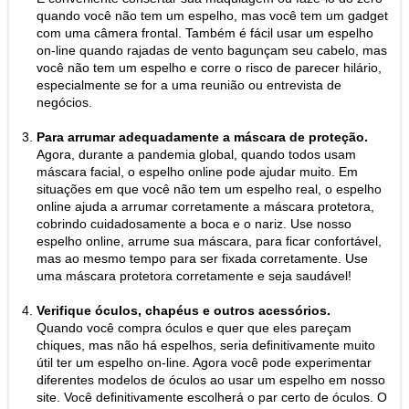
quando você não tem um espelho, mas você tem um gadget
com uma câmera frontal. Também é fácil usar um espelho
on-line quando rajadas de vento bagunçam seu cabelo, mas
você não tem um espelho e corre o risco de parecer hilário,
especialmente se for a uma reunião ou entrevista de
negócios.
Para arrumar adequadamente a máscara de proteção.
Agora, durante a pandemia global, quando todos usam
máscara facial, o espelho online pode ajudar muito. Em
situações em que você não tem um espelho real, o espelho
online ajuda a arrumar corretamente a máscara protetora,
cobrindo cuidadosamente a boca e o nariz. Use nosso
espelho online, arrume sua máscara, para ficar confortável,
mas ao mesmo tempo para ser fixada corretamente. Use
uma máscara protetora corretamente e seja saudável!
Verifique óculos, chapéus e outros acessórios.
Quando você compra óculos e quer que eles pareçam
chiques, mas não há espelhos, seria definitivamente muito
útil ter um espelho on-line. Agora você pode experimentar
diferentes modelos de óculos ao usar um espelho em nosso
site. Você definitivamente escolherá o par certo de óculos. O