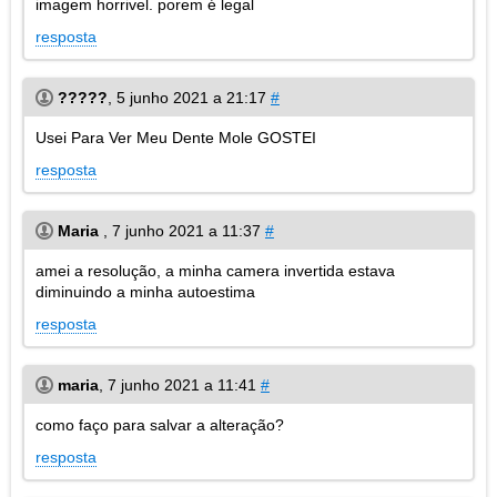
imagem horrivel. porem é legal
resposta
?????
,
5 junho 2021 a 21:17
#
Usei Para Ver Meu Dente Mole GOSTEI
resposta
Maria
,
7 junho 2021 a 11:37
#
amei a resolução, a minha camera invertida estava
diminuindo a minha autoestima
resposta
maria
,
7 junho 2021 a 11:41
#
como faço para salvar a alteração?
resposta