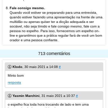
Fale consigo mesmo.
Quando você estiver se preparando para uma entrevista,
quando estiver fazendo uma apresentação na frente de uma
multidão ou apenas quiser ter a dicção adequada e ser
sociável, não seja tímido e fale consigo mesmo, fale com a
pessoa no espelho. Para isso, fornecemos um espelho on-
line e garantimos que a prática regular fará de você um bom
orador e uma pessoa confiante.
713 comentários
Klodo
,
30 maio 2021 a 14:08
#
Minto bom
resposta
Yasmin Marchini
,
31 maio 2021 a 10:37
#
o espelho fica toda hora trocando de lado e tem uma