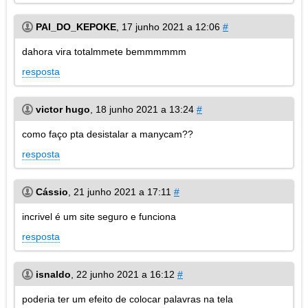
PAI_DO_KEPOKE
,
17 junho 2021 a 12:06
#
dahora vira totalmmete bemmmmmm
resposta
victor hugo
,
18 junho 2021 a 13:24
#
como faço pta desistalar a manycam??
resposta
Cássio
,
21 junho 2021 a 17:11
#
incrivel é um site seguro e funciona
resposta
isnaldo
,
22 junho 2021 a 16:12
#
poderia ter um efeito de colocar palavras na tela