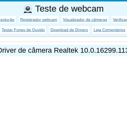
Teste de webcam
esolução
Registrador webcam
Visualizador de câmeras
Verific
Testar Fones de Ouvido
Download de Drivers
Leia Comentários
Driver de câmera Realtek 10.0.16299.1