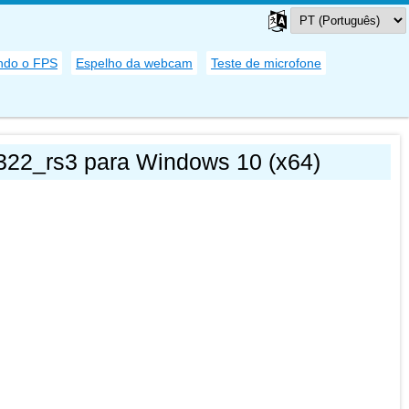
ando o FPS
Espelho da webcam
Teste de microfone
1322_rs3 para Windows 10 (x64)