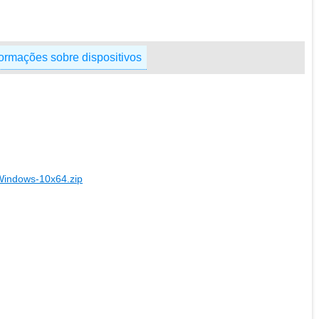
formações sobre dispositivos
Windows-10x64.zip